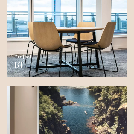
Project
BT