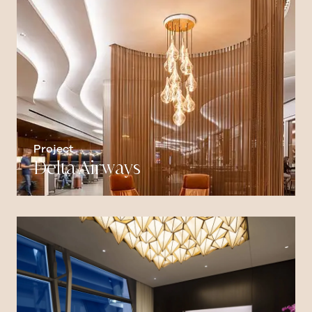
Project
Delta Airways