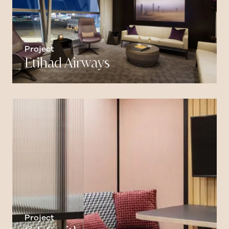
Project
Etihad Airways
Project