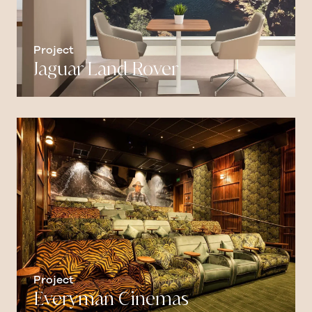
Project
Jaguar Land Rover
Project
Everyman Cinemas