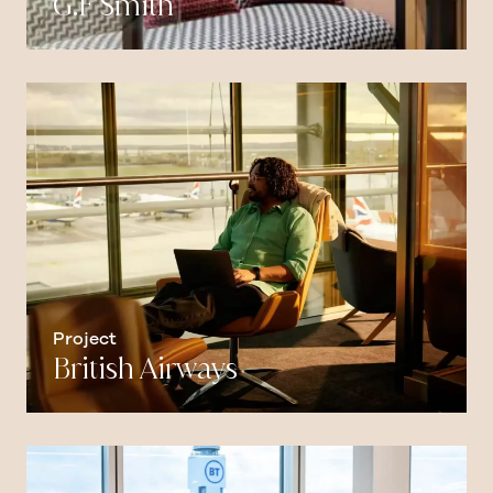
G.F Smith
Project
British Airways