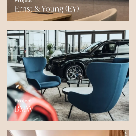
Project
Ernst & Young (EY)
Project
BMW