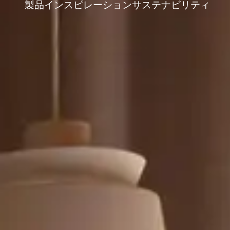
製品
インスピレーション
サステナビリティ