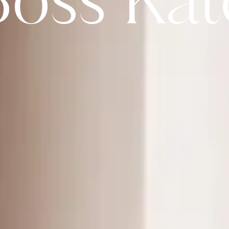
Boss Kat