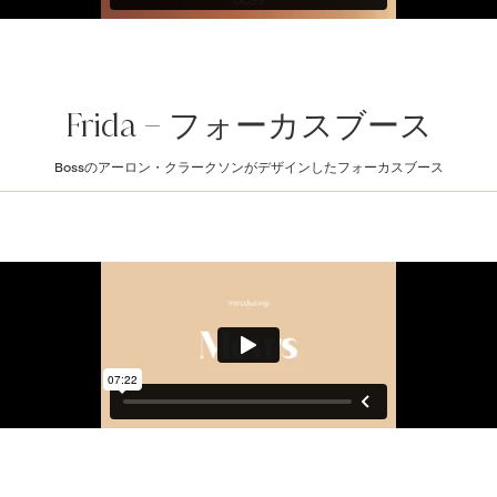
Frida – フォーカスブース
Bossのアーロン・クラークソンがデザインしたフォーカスブース