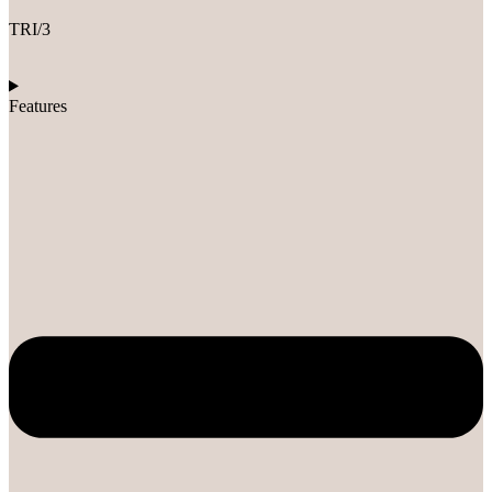
TRI/3
Features