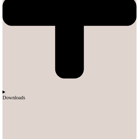
Downloads