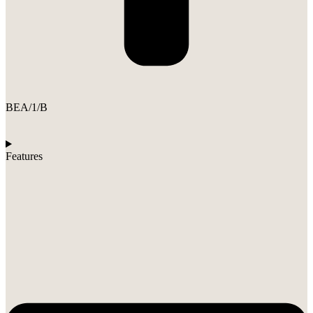
BEA/1/B
Features