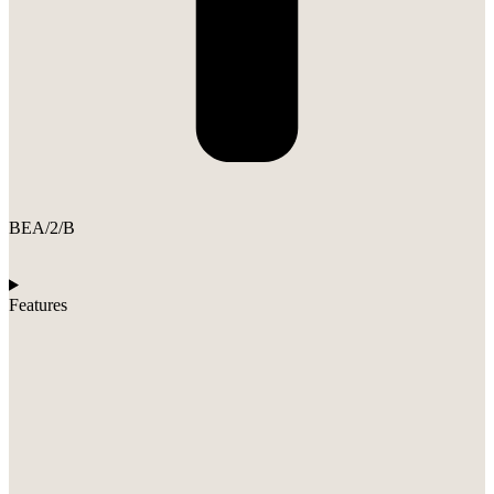
BEA/2/B
Features