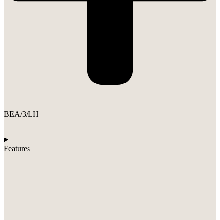
BEA/3/LH
Features