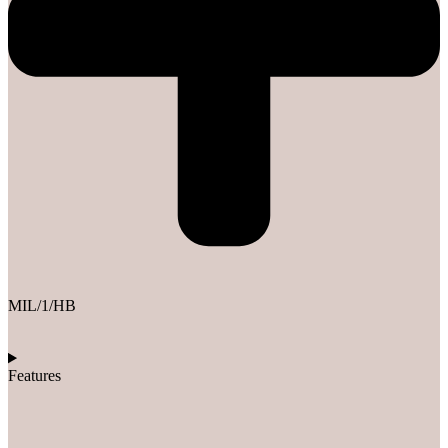
MIL/1/HB
Features