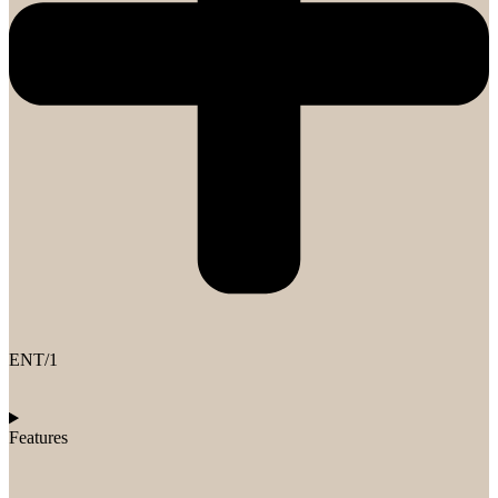
ENT/1
Features