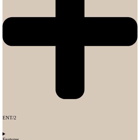
ENT/2
Features