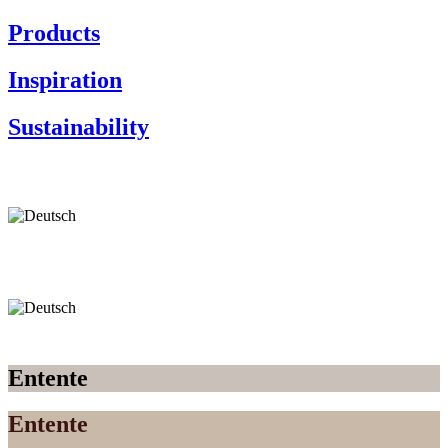
Products
Inspiration
Sustainability
Entente
Entente