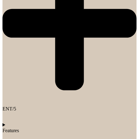
ENT/5
Features