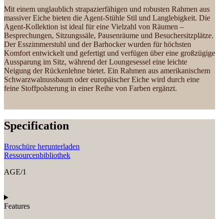
Mit einem unglaublich strapazierfähigen und robusten Rahmen aus
massiver Eiche bieten die Agent-Stühle Stil und Langlebigkeit. Die
Agent-Kollektion ist ideal für eine Vielzahl von Räumen –
Besprechungen, Sitzungssäle, Pausenräume und Besuchersitzplätze.
Der Esszimmerstuhl und der Barhocker wurden für höchsten
Komfort entwickelt und gefertigt und verfügen über eine großzügige
Aussparung im Sitz, während der Loungesessel eine leichte
Neigung der Rückenlehne bietet. Ein Rahmen aus amerikanischem
Schwarzwalnussbaum oder europäischer Eiche wird durch eine
feine Stoffpolsterung in einer Reihe von Farben ergänzt.
Specification
Broschüre herunterladen
Ressourcenbibliothek
AGE/1
Features