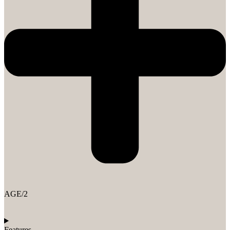
AGE/2
Features