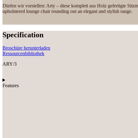
Dürfen wir vorstellen: Arty – diese komplett aus Holz gefertigte Sitzm
upholstered lounge chair rounding out an elegant and stylish range.
Specification
Broschüre herunterladen
Ressourcenbibliothek
ARY/3
Features