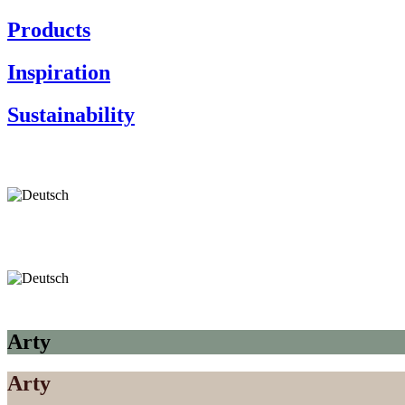
Products
Inspiration
Sustainability
Arty
Arty