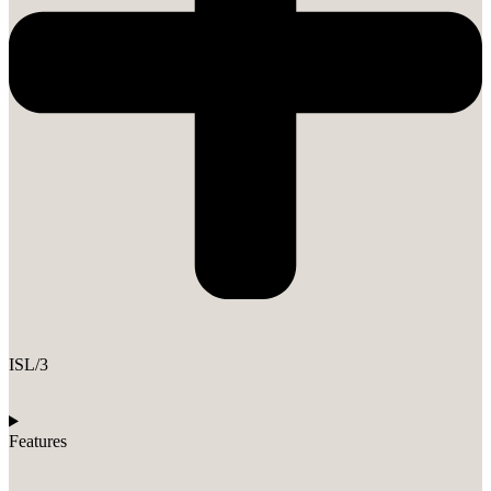
ISL/3
Features