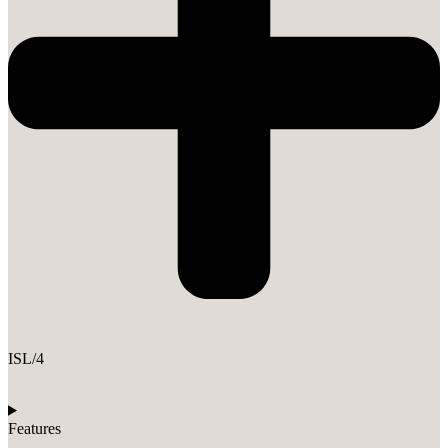
ISL/4
Features