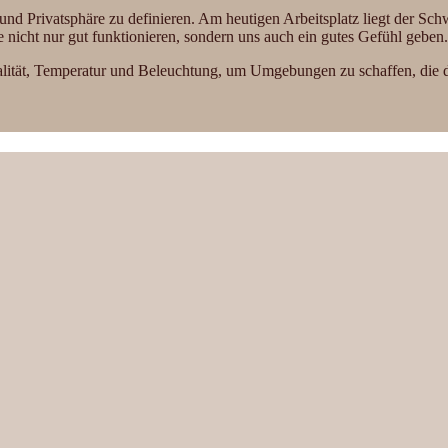
n und Privatsphäre zu definieren. Am heutigen Arbeitsplatz liegt der 
e nicht nur gut funktionieren, sondern uns auch ein gutes Gefühl geben.
ität, Temperatur und Beleuchtung, um Umgebungen zu schaffen, die di