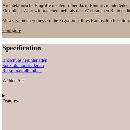
Architektonische Eingriffe dienten früher dazu, Räume zu unterteile
Flexibilität. Aber wir brauchen mehr als das. Wir brauchen Räume, di
Mews-Kabinen verbessern die Ergonomie Ihres Raums durch Luftqual
Configure
Specification
Broschüre herunterladen
Spezifikationsleitfaden
Ressourcenbibliothek
Wählen Sie
Features