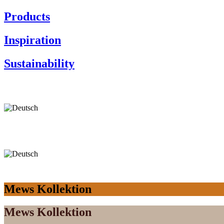
Products
Inspiration
Sustainability
Mews Kollektion
Mews Kollektion