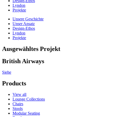
Design-Ethos
Lyndon
Projekte
Unsere Geschichte
Unser Ansatz
Design-Ethos
Lyndon
Projekte
Ausgewähltes Projekt
British Airways
Siehe
Products
View all
Lounge Collections
Chairs
Stools
Modular Seating