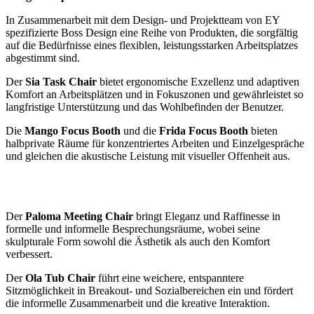
In Zusammenarbeit mit dem Design- und Projektteam von EY
spezifizierte Boss Design eine Reihe von Produkten, die sorgfältig
auf die Bedürfnisse eines flexiblen, leistungsstarken Arbeitsplatzes
abgestimmt sind.
Der
Sia Task Chair
bietet ergonomische Exzellenz und adaptiven
Komfort an Arbeitsplätzen und in Fokuszonen und gewährleistet so
langfristige Unterstützung und das Wohlbefinden der Benutzer.
Die
Mango Focus Booth
und die
Frida Focus Booth
bieten
halbprivate Räume für konzentriertes Arbeiten und Einzelgespräche
und gleichen die akustische Leistung mit visueller Offenheit aus.
Der
Paloma Meeting Chair
bringt Eleganz und Raffinesse in
formelle und informelle Besprechungsräume, wobei seine
skulpturale Form sowohl die Ästhetik als auch den Komfort
verbessert.
Der
Ola Tub Chair
führt eine weichere, entspanntere
Sitzmöglichkeit in Breakout- und Sozialbereichen ein und fördert
die informelle Zusammenarbeit und die kreative Interaktion.