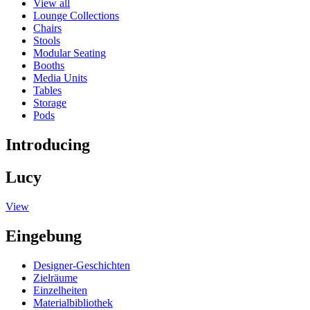
View all
Lounge Collections
Chairs
Stools
Modular Seating
Booths
Media Units
Tables
Storage
Pods
Introducing
Lucy
View
Eingebung
Designer-Geschichten
Zielräume
Einzelheiten
Materialbibliothek