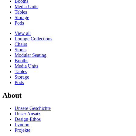
Booths
Media Units
Tables
Storage
Pods
View all
Lounge Collections
Chairs
Stools
Modular Seating
Booths
Media Units
Tables
Storage
Pods
About
Unsere Geschichte
Unser Ansatz
Design-Ethos
Lyndon
Projekte