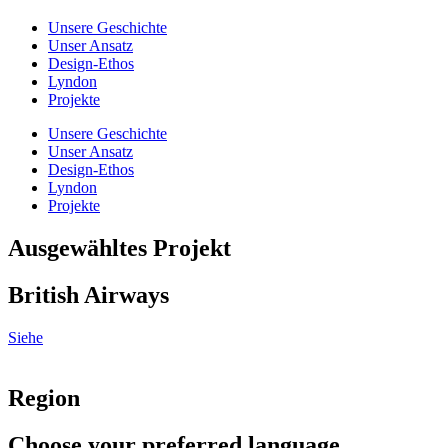
Unsere Geschichte
Unser Ansatz
Design-Ethos
Lyndon
Projekte
Unsere Geschichte
Unser Ansatz
Design-Ethos
Lyndon
Projekte
Ausgewähltes Projekt
British Airways
Siehe
Region
Choose your preferred language