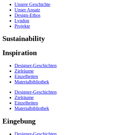
Unsere Geschichte
Unser Ansatz
Design-Ethos
Lyndon
Projekte
Sustainability
Inspiration
Designer-Geschichten
Zielräume
Einzelheiten
Materialbibliothek
Designer-Geschichten
Zielräume
Einzelheiten
Materialbibliothek
Eingebung
Designer-Geschichten