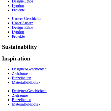
Design-Ethos
Lyndon
Projekte
Unsere Geschichte
Unser Ansatz
Design-Ethos
Lyndon
Projekte
Sustainability
Inspiration
Designer-Geschichten
Zielräume
Einzelheiten
Materialbibliothek
Designer-Geschichten
Zielräume
Einzelheiten
Materialbibliothek