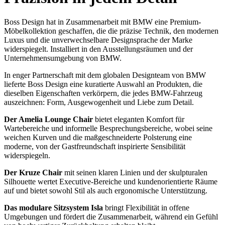
Boss Design hat in Zusammenarbeit mit BMW eine Premium-
Möbelkollektion geschaffen, die die präzise Technik, den modernen
Luxus und die unverwechselbare Designsprache der Marke
widerspiegelt. Installiert in den Ausstellungsräumen und der
Unternehmensumgebung von BMW.
In enger Partnerschaft mit dem globalen Designteam von BMW
lieferte Boss Design eine kuratierte Auswahl an Produkten, die
dieselben Eigenschaften verkörpern, die jedes BMW-Fahrzeug
auszeichnen: Form, Ausgewogenheit und Liebe zum Detail.
Der Amelia Lounge Chair
bietet eleganten Komfort für
Wartebereiche und informelle Besprechungsbereiche, wobei seine
weichen Kurven und die maßgeschneiderte Polsterung eine
moderne, von der Gastfreundschaft inspirierte Sensibilität
widerspiegeln.
Der Kruze Chair
mit seinen klaren Linien und der skulpturalen
Silhouette wertet Executive-Bereiche und kundenorientierte Räume
auf und bietet sowohl Stil als auch ergonomische Unterstützung.
Das modulare Sitzsystem Isla
bringt Flexibilität in offene
Umgebungen und fördert die Zusammenarbeit, während ein Gefühl