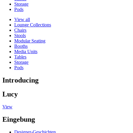
Storage
Pods
View all
Lounge Collections
Chairs
Stools
Modular Seating
Booths
Media Units
Tables
Storage
Pods
Introducing
Lucy
View
Eingebung
Designer-Geschichten