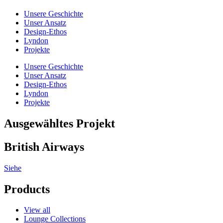
Unsere Geschichte
Unser Ansatz
Design-Ethos
Lyndon
Projekte
Unsere Geschichte
Unser Ansatz
Design-Ethos
Lyndon
Projekte
Ausgewähltes Projekt
British Airways
Siehe
Products
View all
Lounge Collections