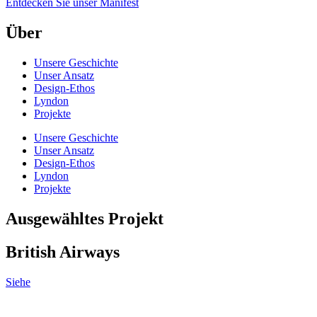
Entdecken Sie unser Manifest
Über
Unsere Geschichte
Unser Ansatz
Design-Ethos
Lyndon
Projekte
Unsere Geschichte
Unser Ansatz
Design-Ethos
Lyndon
Projekte
Ausgewähltes Projekt
British Airways
Siehe