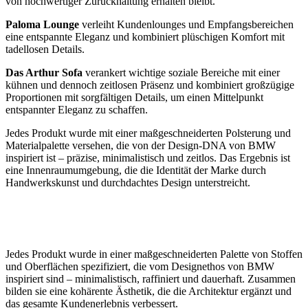
von hochwertiger Zurückhaltung erhalten bleibt.
Paloma Lounge
verleiht Kundenlounges und Empfangsbereichen
eine entspannte Eleganz und kombiniert plüschigen Komfort mit
tadellosen Details.
Das Arthur Sofa
verankert wichtige soziale Bereiche mit einer
kühnen und dennoch zeitlosen Präsenz und kombiniert großzügige
Proportionen mit sorgfältigen Details, um einen Mittelpunkt
entspannter Eleganz zu schaffen.
Jedes Produkt wurde mit einer maßgeschneiderten Polsterung und
Materialpalette versehen, die von der Design-DNA von BMW
inspiriert ist – präzise, minimalistisch und zeitlos. Das Ergebnis ist
eine Innenraumumgebung, die die Identität der Marke durch
Handwerkskunst und durchdachtes Design unterstreicht.
Jedes Produkt wurde in einer maßgeschneiderten Palette von Stoffen
und Oberflächen spezifiziert, die vom Designethos von BMW
inspiriert sind – minimalistisch, raffiniert und dauerhaft. Zusammen
bilden sie eine kohärente Ästhetik, die die Architektur ergänzt und
das gesamte Kundenerlebnis verbessert.