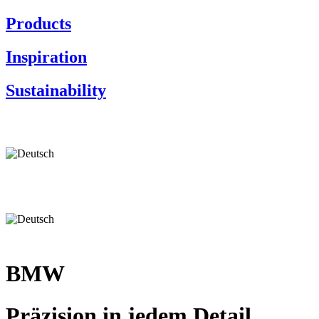
Products
Inspiration
Sustainability
BMW
Präzision in jedem Detail