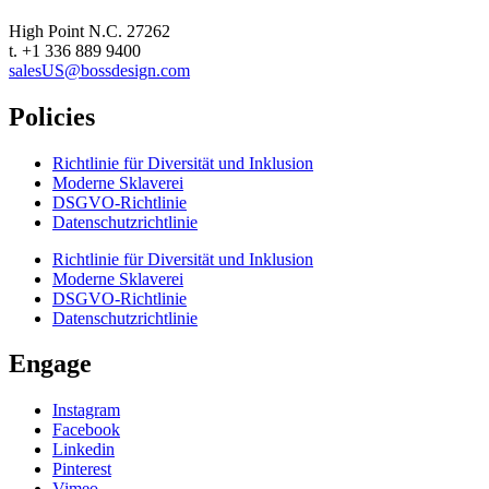
High Point N.C. 27262
t. +1 336 889 9400
salesUS@bossdesign.com
Policies
Richtlinie für Diversität und Inklusion
Moderne Sklaverei
DSGVO-Richtlinie
Datenschutzrichtlinie
Richtlinie für Diversität und Inklusion
Moderne Sklaverei
DSGVO-Richtlinie
Datenschutzrichtlinie
Engage
Instagram
Facebook
Linkedin
Pinterest
Vimeo