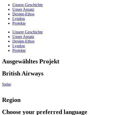
Unsere Geschichte
Unser Ansatz
Design-Ethos
Lyndon
Projekte
Unsere Geschichte
Unser Ansatz
Design-Ethos
Lyndon
Projekte
Ausgewähltes Projekt
British Airways
Siehe
Region
Choose your preferred language