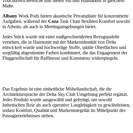
Touchdown-Bereiche und bieten Stil und Haltbarkeit in gleichem
Maße.
Albany
Work Pods bieten akustische Privatsphäre für konzentrierte
Aufgaben, während der
Coza
Task Chair flexiblen Komfort sowohl
in Arbeits- als auch in Meetingumgebungen bietet.
Jedes Stück wurde mit einer maßgeschneiderten Bezugspalette
versehen, die in Harmonie mit der Markenidentität von Delta
entwickelt wurde und hochwertige Stoffe, taktile Oberflächen und
sorgfältig abgestimmte Farben kombiniert, die das Engagement der
Fluggesellschaft für Raffinesse und Konsistenz widerspiegeln.
Das Ergebnis ist eine einheitliche Möbellandschaft, die die
Architektursprache der Delta Sky Club Umgebung perfekt ergänzt.
Jedes Produkt wurde ausgewählt und gefertigt, um sowohl
ästhetischen Reiz als auch operative Langlebigkeit zu gewährleisten,
sodass Komfort, Qualität und Markenintegrität im Mittelpunkt des
Passagiererlebnisses stehen.