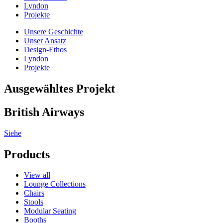
Lyndon
Projekte
Unsere Geschichte
Unser Ansatz
Design-Ethos
Lyndon
Projekte
Ausgewähltes Projekt
British Airways
Siehe
Products
View all
Lounge Collections
Chairs
Stools
Modular Seating
Booths