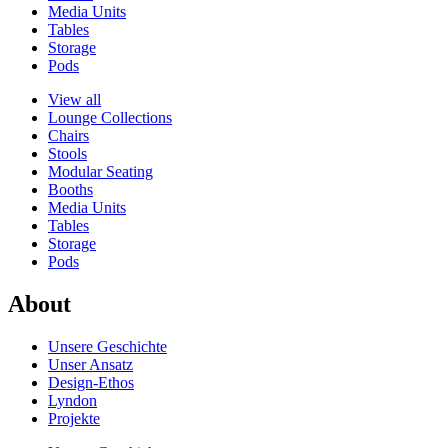
Media Units
Tables
Storage
Pods
View all
Lounge Collections
Chairs
Stools
Modular Seating
Booths
Media Units
Tables
Storage
Pods
About
Unsere Geschichte
Unser Ansatz
Design-Ethos
Lyndon
Projekte