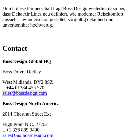
Durch diese Partnerschaft trägt Boss Design weiterhin dazu bei,
dass Delta Air Lines neu definiert, wie moderner Reisekomfort
aussieht – wunderschön gestaltet, sorgfältig detailliert und
unverkennbar hochwertig.
Contact
Boss Design Global HQ
Boss Drive, Dudley
West Midlands. DY2 8SZ
t. +44 01384 455 570
sales@bossdesign.com
Boss Design North America
2014 Chestnut Street Ext
High Point N.C. 27262
t. +1 336 889 9400
salesUS@bossdesign.com