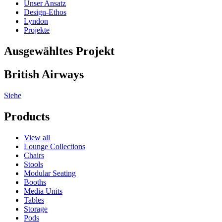
Unser Ansatz
Design-Ethos
Lyndon
Projekte
Ausgewähltes Projekt
British Airways
Siehe
Products
View all
Lounge Collections
Chairs
Stools
Modular Seating
Booths
Media Units
Tables
Storage
Pods