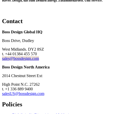
Rover. Design, das zum Denken anregt. Zusammenarbeit. Und Service.
Contact
Boss Design Global HQ
Boss Drive, Dudley
West Midlands. DY2 8SZ
t. +44 01384 455 570
sales@bossdesign.com
Boss Design North America
2014 Chestnut Street Ext
High Point N.C. 27262
t. +1 336 889 9400
salesUS@bossdesign.com
Policies