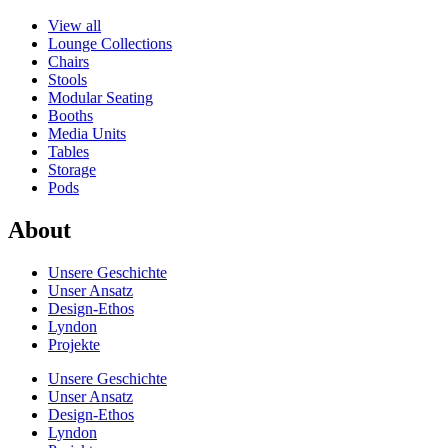
View all
Lounge Collections
Chairs
Stools
Modular Seating
Booths
Media Units
Tables
Storage
Pods
About
Unsere Geschichte
Unser Ansatz
Design-Ethos
Lyndon
Projekte
Unsere Geschichte
Unser Ansatz
Design-Ethos
Lyndon