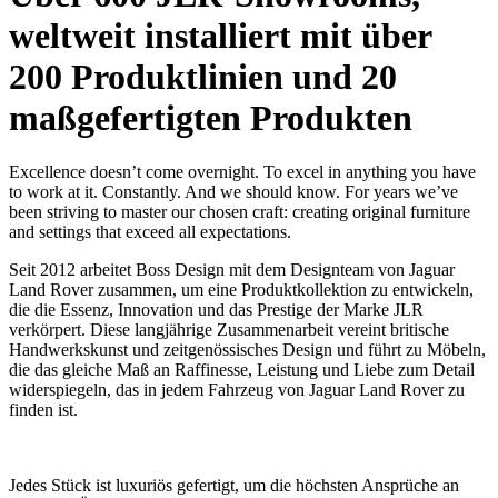
weltweit installiert mit über
200 Produktlinien und 20
maßgefertigten Produkten
Excellence doesn’t come overnight. To excel in anything you have
to work at it. Constantly. And we should know. For years we’ve
been striving to master our chosen craft: creating original furniture
and settings that exceed all expectations.
Seit 2012 arbeitet Boss Design mit dem Designteam von Jaguar
Land Rover zusammen, um eine Produktkollektion zu entwickeln,
die die Essenz, Innovation und das Prestige der Marke JLR
verkörpert. Diese langjährige Zusammenarbeit vereint britische
Handwerkskunst und zeitgenössisches Design und führt zu Möbeln,
die das gleiche Maß an Raffinesse, Leistung und Liebe zum Detail
widerspiegeln, das in jedem Fahrzeug von Jaguar Land Rover zu
finden ist.
Jedes Stück ist luxuriös gefertigt, um die höchsten Ansprüche an