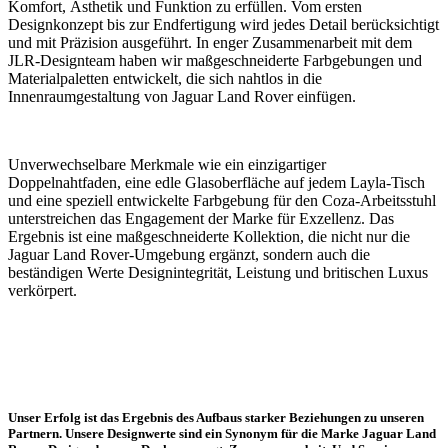
Komfort, Ästhetik und Funktion zu erfüllen. Vom ersten
Designkonzept bis zur Endfertigung wird jedes Detail berücksichtigt
und mit Präzision ausgeführt. In enger Zusammenarbeit mit dem
JLR-Designteam haben wir maßgeschneiderte Farbgebungen und
Materialpaletten entwickelt, die sich nahtlos in die
Innenraumgestaltung von Jaguar Land Rover einfügen.
Unverwechselbare Merkmale wie ein einzigartiger
Doppelnahtfaden, eine edle Glasoberfläche auf jedem Layla-Tisch
und eine speziell entwickelte Farbgebung für den Coza-Arbeitsstuhl
unterstreichen das Engagement der Marke für Exzellenz. Das
Ergebnis ist eine maßgeschneiderte Kollektion, die nicht nur die
Jaguar Land Rover-Umgebung ergänzt, sondern auch die
beständigen Werte Designintegrität, Leistung und britischen Luxus
verkörpert.
Unser Erfolg ist das Ergebnis des Aufbaus starker Beziehungen zu unseren
Partnern. Unsere Designwerte sind ein Synonym für die Marke Jaguar Land