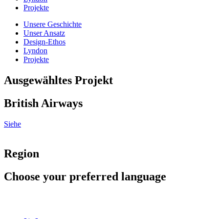
Projekte
Unsere Geschichte
Unser Ansatz
Design-Ethos
Lyndon
Projekte
Ausgewähltes Projekt
British Airways
Siehe
Region
Choose your preferred language