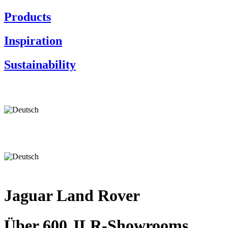
Products
Inspiration
Sustainability
Jaguar Land Rover
Über 600 JLR-Showrooms,