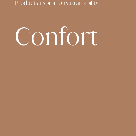
contenu
Products
Inspiration
Sustainability
principal
Confort