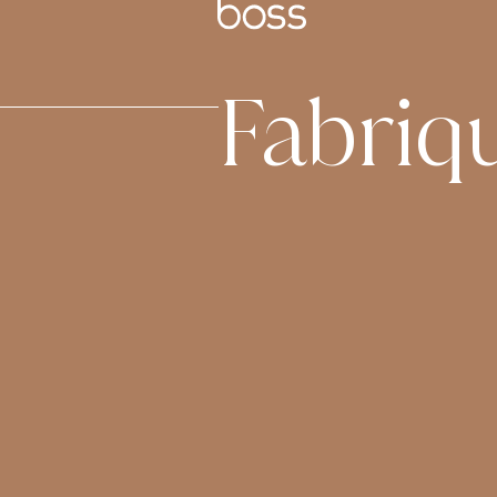
Fabriq