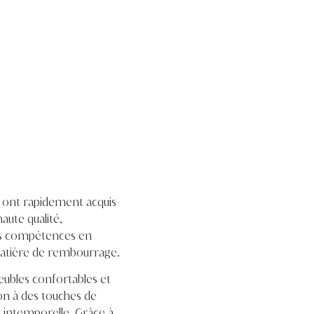
m ont rapidement acquis
aute qualité,
os compétences en
 matière de rembourrage.
ubles confortables et
ion à des touches de
e intemporelle. Grâce à