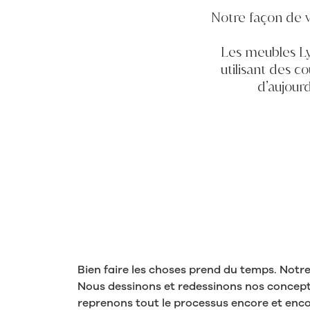
Notre façon de v
Les meubles Ly
utilisant des c
d’aujour
Bien faire les choses prend du temps. Notre
Nous dessinons et redessinons nos concepts
reprenons tout le processus encore et encor