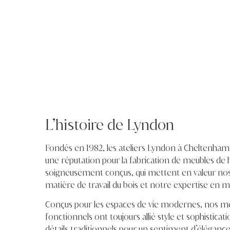
L’histoire de Lyndon
Fondés en 1982, les ateliers Lyndon à Cheltenha
une réputation pour la fabrication de meubles de h
soigneusement conçus, qui mettent en valeur n
matière de travail du bois et notre expertise en
Conçus pour les espaces de vie modernes, nos me
fonctionnels ont toujours allié style et sophisticat
détails traditionnels pour un sentiment d’éléganc