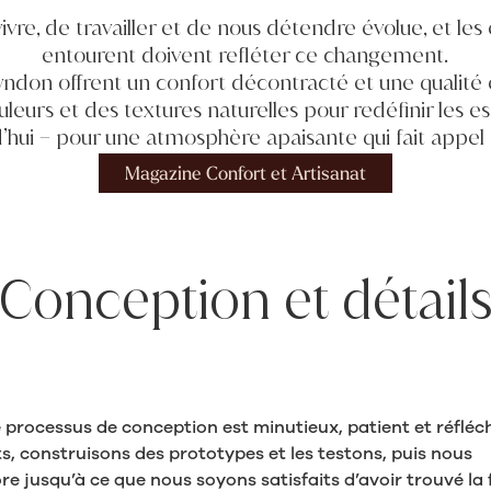
ivre, de travailler et de nous détendre évolue, et les
entourent doivent refléter ce changement.
ndon offrent un confort décontracté et une qualité 
ouleurs et des textures naturelles pour redéfinir les e
d’hui – pour une atmosphère apaisante qui fait appel 
Magazine Confort et Artisanat
Conception et détail
 processus de conception est minutieux, patient et réfléch
, construisons des prototypes et les testons, puis nous
e jusqu’à ce que nous soyons satisfaits d’avoir trouvé la