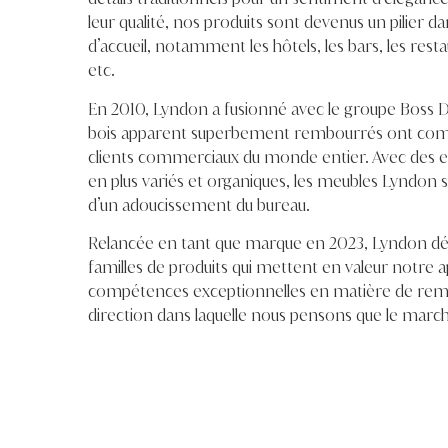
leur qualité, nos produits sont devenus un pilier 
d’accueil, notamment les hôtels, les bars, les restau
etc.
En 2010, Lyndon a fusionné avec le groupe Boss D
bois apparent superbement rembourrés ont com
clients commerciaux du monde entier. Avec des es
en plus variés et organiques, les meubles Lyndo
d’un adoucissement du bureau.
Relancée en tant que marque en 2023, Lyndon dé
familles de produits qui mettent en valeur notre a
compétences exceptionnelles en matière de rembo
direction dans laquelle nous pensons que le march