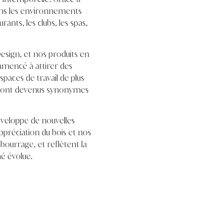
dans les environnements
rants, les clubs, les spas,
esign, et nos produits en
mencé à attirer des
paces de travail de plus
n sont devenus synonymes
veloppe de nouvelles
ppréciation du bois et nos
urrage, et reflètent la
é évolue.