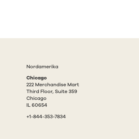
Nordamerika
Chicago
222 Merchandise Mart
Third Floor, Suite 359
Chicago
IL 60654
+1-844-353-7834