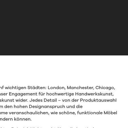
nf wichtigen Städten: London, Manchester, Chicago,
 unser Engagement für hochwertige Handwerkskunst,
urskunst wider. Jedes Detail – von der Produktauswahl
, um den hohen Designanspruch und die
ume veranschaulichen, wie schöne, funktionale Möbel
ändern können.