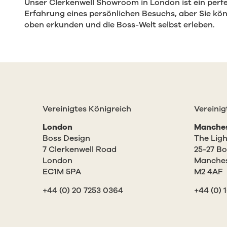
Unser Clerkenwell Showroom in London ist ein perfek
Erfahrung eines persönlichen Besuchs, aber Sie k
oben erkunden und die Boss-Welt selbst erleben.
Vereinigtes Königreich
Vereinig
London
Manche
Boss Design
The Ligh
7 Clerkenwell Road
25-27 Bo
London
Manche
EC1M 5PA
M2 4AF
+44 (0) 20 7253 0364
+44 (0) 