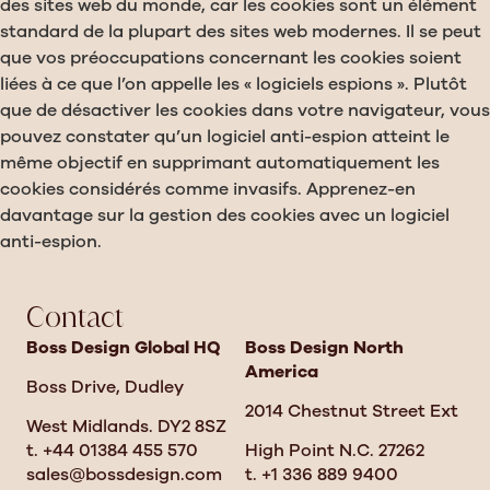
des sites web du monde, car les cookies sont un élément
standard de la plupart des sites web modernes. Il se peut
que vos préoccupations concernant les cookies soient
liées à ce que l’on appelle les « logiciels espions ». Plutôt
que de désactiver les cookies dans votre navigateur, vous
pouvez constater qu’un logiciel anti-espion atteint le
même objectif en supprimant automatiquement les
cookies considérés comme invasifs. Apprenez-en
davantage sur la gestion des cookies avec un logiciel
anti-espion.
Contact
Boss Design Global HQ
Boss Design North
America
Boss Drive, Dudley
2014 Chestnut Street Ext
West Midlands. DY2 8SZ
t. +44 01384 455 570
High Point N.C. 27262
sales@bossdesign.com
t. +1 336 889 9400