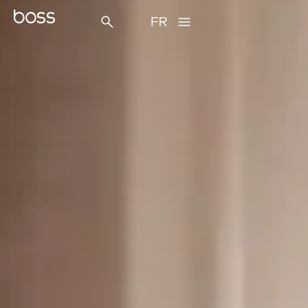
contenu
principal